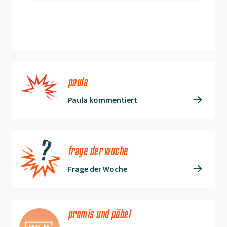
anmelden
paula
Paula kommentiert
frage der woche
Frage der Woche
promis und pöbel