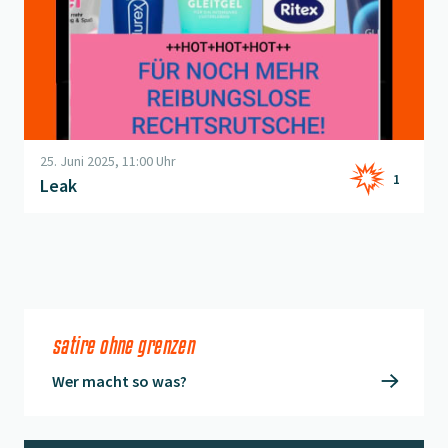
25. Juni 2025, 11:00 Uhr
1
Leak
satire ohne grenzen
Wer macht so was?