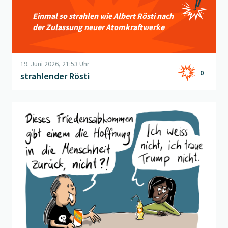
Einmal so strahlen wie Albert Rösti nach
der Zulassung neuer Atomkraftwerke
19. Juni 2026, 21:53 Uhr
0
strahlender Rösti
Beitrag "
Friedenshoffnung
" öffnen