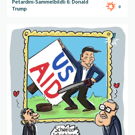
Petardini-Sammelbildli 6: Donald
0
Trump
Beitrag "
Grosses Vorbild
" öffnen