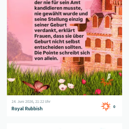
24. Juni 2026, 21:22 Uhr
0
Royal Rubbish
Beitrag "
Technologie der Zukunft
" öffnen