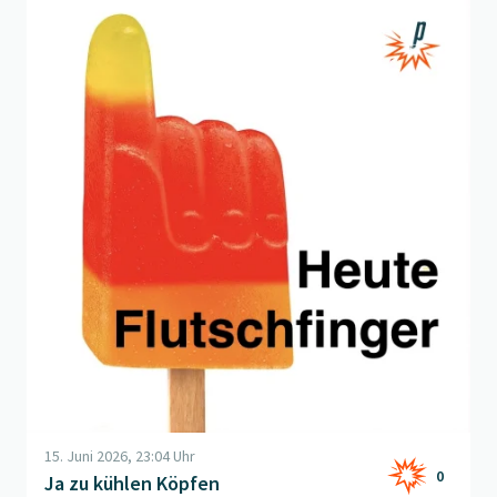
Beitrag "
Ja zu kühlen Köpfen
" öffnen
15. Juni 2026, 23:04 Uhr
0
Ja zu kühlen Köpfen