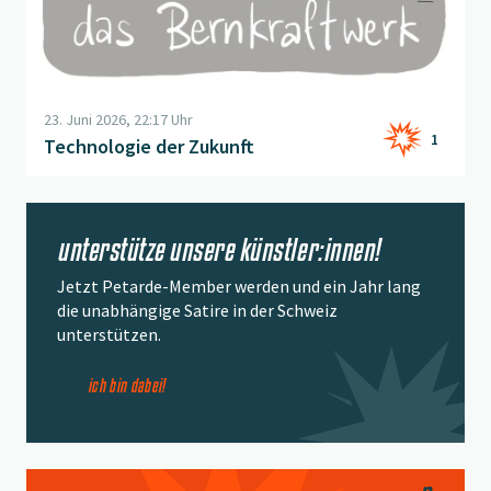
23. Juni 2026, 22:17 Uhr
1
Technologie der Zukunft
unterstütze unsere künstler:innen!
Jetzt Petarde-Member werden und ein Jahr lang
die unabhängige Satire in der Schweiz
unterstützen.
ich bin dabei!
Beitrag "
strahlender Rösti
" öffnen