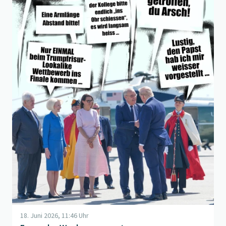
18. Juni 2026, 11:46 Uhr