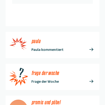
anmelden
paula
Paula kommentiert
frage der woche
Frage der Woche
promis und pöbel