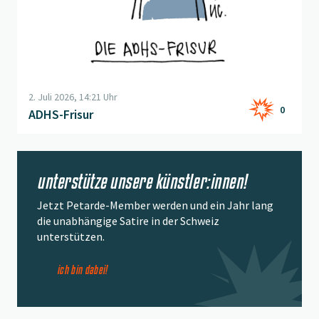
2. Juli 2026, 14:21 Uhr
0
ADHS-Frisur
unterstütze unsere künstler:innen!
Jetzt Petarde-Member werden und ein Jahr lang
die unabhängige Satire in der Schweiz
unterstützen.
ich bin dabei!