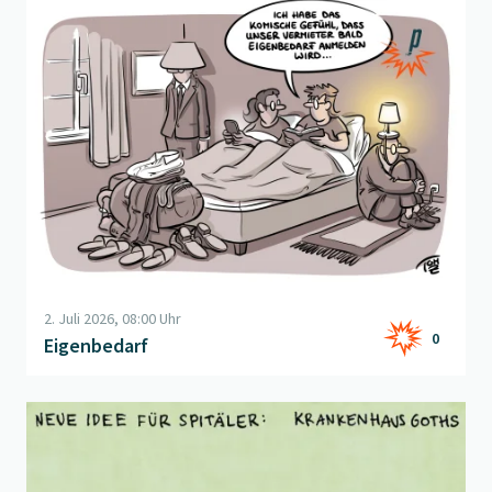
Beitrag "
Eigenbedarf
" öffnen
2. Juli 2026, 08:00 Uhr
0
Eigenbedarf
Beitrag "
Spital Goth
" öffnen