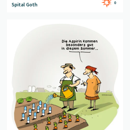
0
Spital Goth
Beitrag "
Aspirin
" öffnen