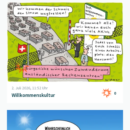
Beitrag "
Willkommenskultur
" öffnen
2. Juli 2026, 11:52 Uhr
0
Willkommenskultur
Beitrag "
Ansichtssache
" öffnen