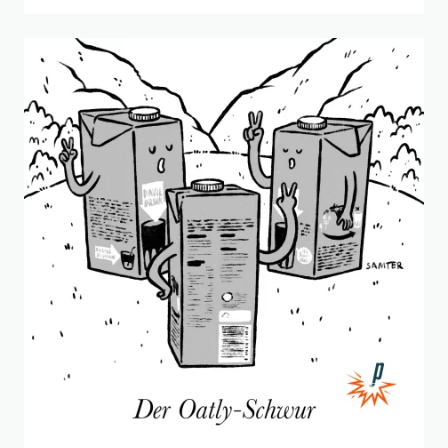
Beitrag "
Der Oatly-Schwur
" öffnen