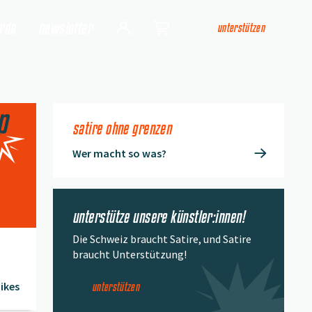
arde
newsletter
unterstützen
Login
Shop
satire ohne grenzen
Wer macht so was?
unterstütze unsere künstler:innen!
Die Schweiz braucht Satire, und Satire
braucht Unterstützung!
ikes
unterstützen