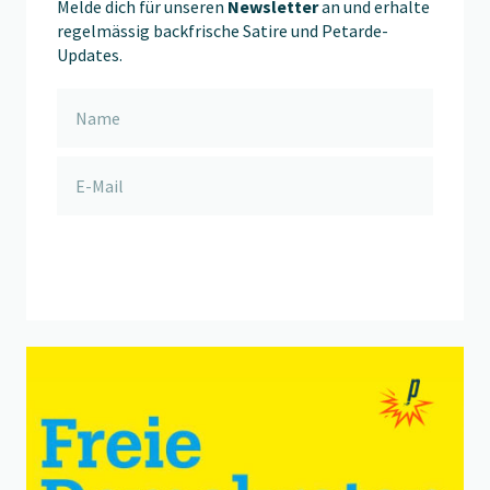
Melde dich für unseren
Newsletter
an und erhalte
regelmässig backfrische Satire und Petarde-
Updates.
anmelden
Beitrag "
Freie Demokraten
" öffnen