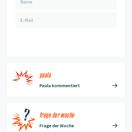
anmelden
paula
Paula kommentiert
frage der woche
Frage der Woche