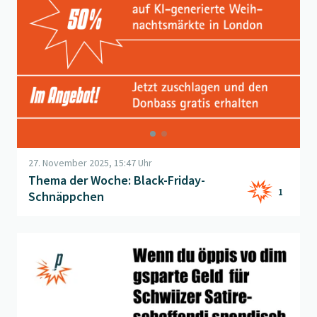
27. November 2025, 15:47 Uhr
Thema der Woche: Black-Friday-
1
Schnäppchen
Beitrag "
Giving Tuesday
" öffnen