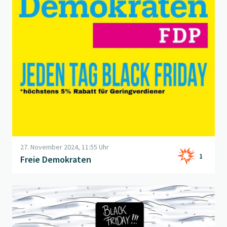
27. November 2024, 11:55 Uhr
1
Freie Demokraten
Beitrag "
Black Friday
" öffnen