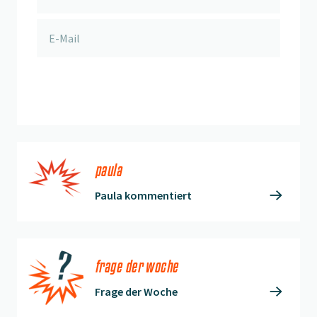
anmelden
paula
Paula kommentiert
frage der woche
Frage der Woche