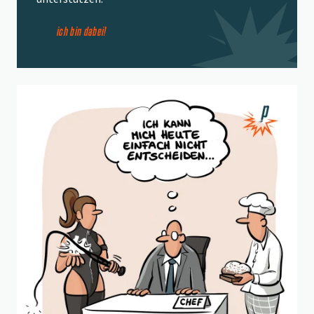
ich bin dabei!
Beitrag "
Zuckerbrot & Peitsche
" öffnen