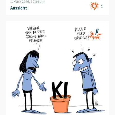
1. März 2026, 12:34 Uhr
1
Aussicht
Beitrag "
Künstliche Intelligenz
" öffnen