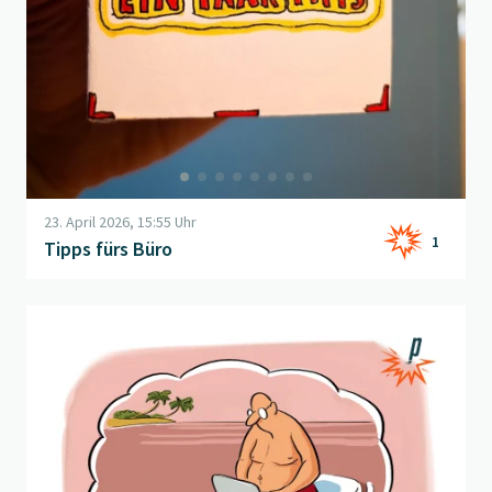
23. April 2026, 15:55 Uhr
1
Tipps fürs Büro
Beitrag "
Feuchte Träume
" öffnen