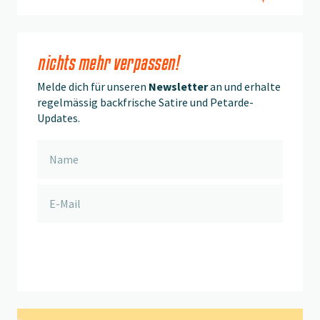
nichts mehr verpassen!
Melde dich für unseren
Newsletter
an und erhalte
regelmässig backfrische Satire und Petarde-
Updates.
anmelden
Beitrag "
Aussicht
" öffnen