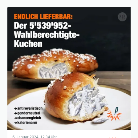
Beitrag "
Genuss ohne Gewissensbisse
" öffnen
6. Januar 2024, 12:34 Uhr