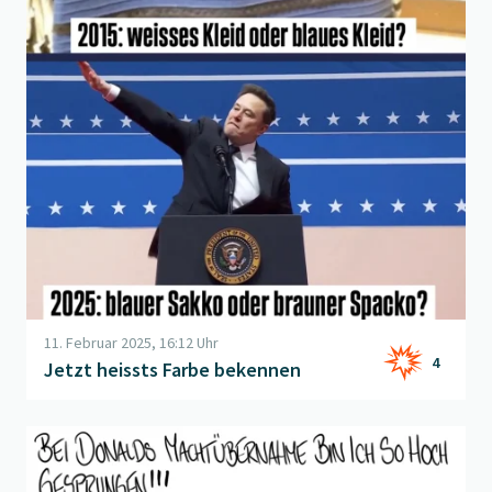
11. Februar 2025, 16:12 Uhr
4
Jetzt heissts Farbe bekennen
Beitrag "
Muskgruss von Herzen
" öffnen