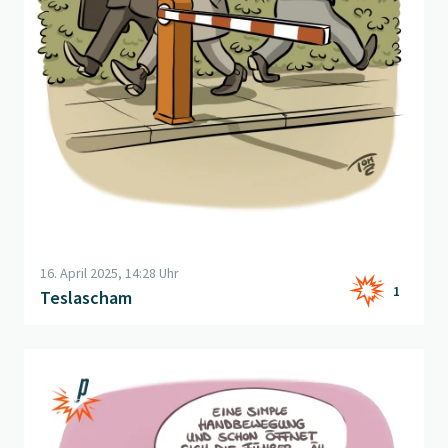
16. April 2025, 14:28 Uhr
1
Teslascham
Beitrag "
Automobile Trends
" öffnen