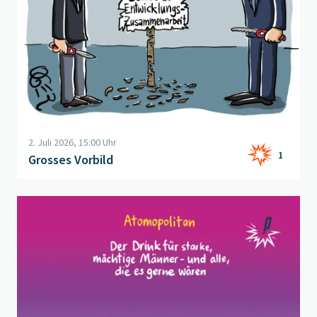
2. Juli 2026, 15:00 Uhr
1
Grosses Vorbild
Beitrag "
Viel Gluck - die Sommerdrinks der Saison!
" öffnen