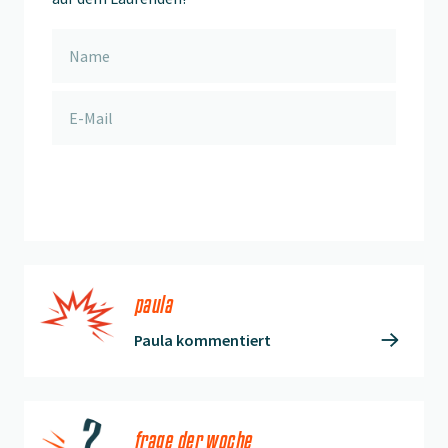
anmelden
paula
Paula kommentiert
frage der woche