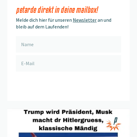
petarde direkt in deine mailbox!
Melde dich hier für unseren
Newsletter
an und
bleib auf dem Laufenden!
anmelden
Beitrag "
Mami chum mi cho abhole
" öffnen