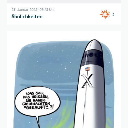
21. Januar 2025, 09:45 Uhr
2
Ähnlichkeiten
Beitrag "
X-Mas
" öffnen