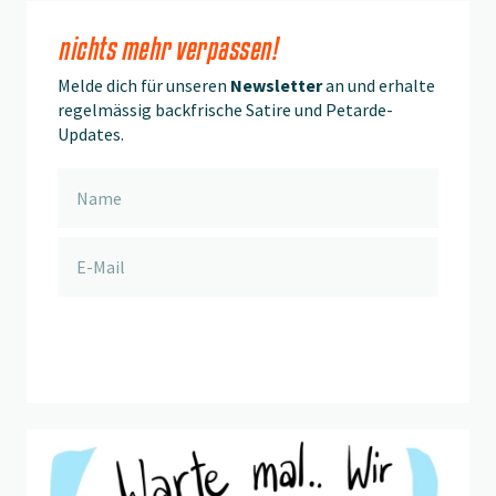
nichts mehr verpassen!
Melde dich für unseren
Newsletter
an und erhalte
regelmässig backfrische Satire und Petarde-
Updates.
anmelden
Beitrag "
Sandkastenweisheit
" öffnen