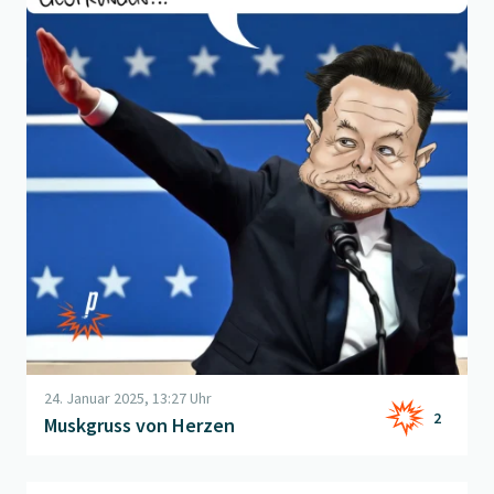
24. Januar 2025, 13:27 Uhr
2
Muskgruss von Herzen