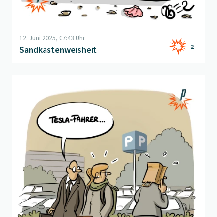
12. Juni 2025, 07:43 Uhr
2
Sandkastenweisheit
Beitrag "
Teslascham
" öffnen