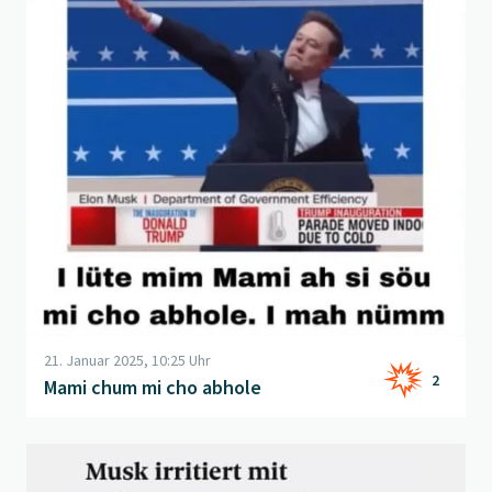
21. Januar 2025, 10:25 Uhr
2
Mami chum mi cho abhole
Beitrag "
Ähnlichkeiten
" öffnen