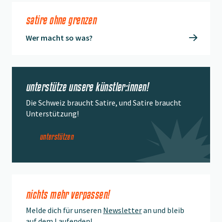
satire ohne grenzen
Wer macht so was?
unterstütze unsere künstler:innen!
Die Schweiz braucht Satire, und Satire braucht
Unterstützung!
unterstützen
nichts mehr verpassen!
Melde dich für unseren
Newsletter
an und bleib
auf dem Laufenden!