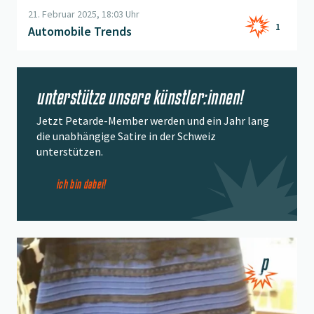
21. Februar 2025, 18:03 Uhr
1
Automobile Trends
unterstütze unsere künstler:innen!
Jetzt Petarde-Member werden und ein Jahr lang
die unabhängige Satire in der Schweiz
unterstützen.
ich bin dabei!
Beitrag "
Jetzt heissts Farbe bekennen
" öffnen