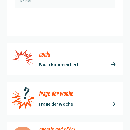
anmelden
paula
Paula kommentiert
frage der woche
Frage der Woche
promis und pöbel