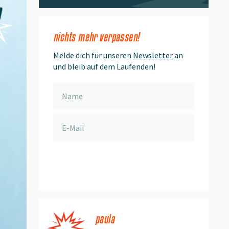
nichts mehr verpassen!
Melde dich für unseren
Newsletter
an
und bleib auf dem Laufenden!
anmelden
paula