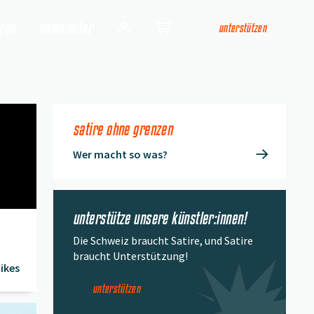
arde
newsletter
unterstützen
Login
Shop
satire ohne grenzen
Wer macht so was?
unterstütze unsere künstler:innen!
Die Schweiz braucht Satire, und Satire
braucht Unterstützung!
ikes
unterstützen