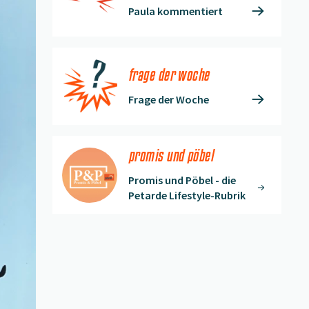
Paula kommentiert
frage der woche
Frage der Woche
promis und pöbel
Promis und Pöbel - die
Petarde Lifestyle-Rubrik