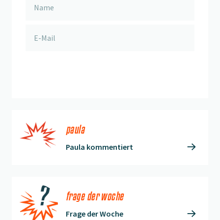
anmelden
paula
Paula kommentiert
frage der woche
Frage der Woche