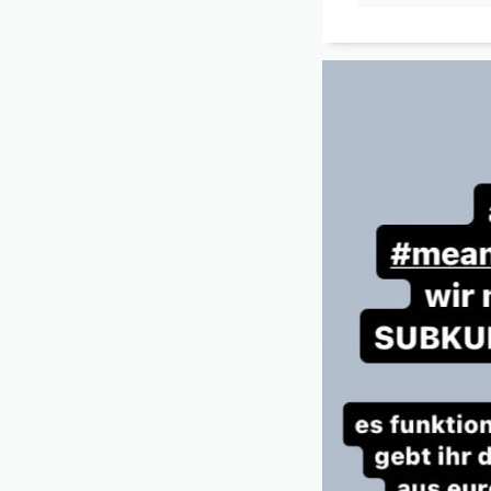
Beitrag "
Mean Monday 