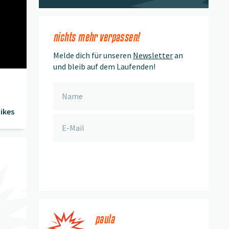
nichts mehr verpassen!
Melde dich für unseren
Newsletter
an
und bleib auf dem Laufenden!
ikes
anmelden
paula