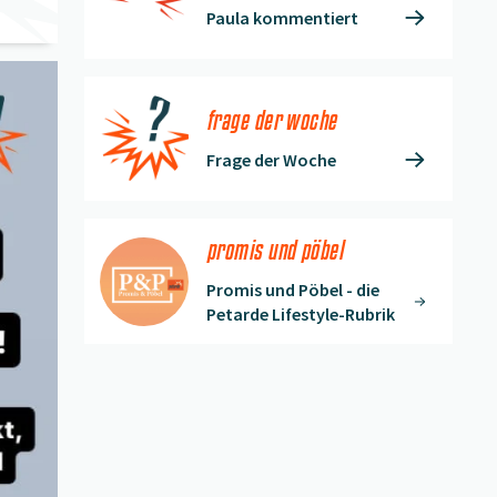
Paula kommentiert
frage der woche
Frage der Woche
promis und pöbel
Promis und Pöbel - die
Petarde Lifestyle-Rubrik