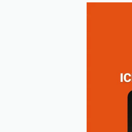
Beitrag "
Mean Monday 