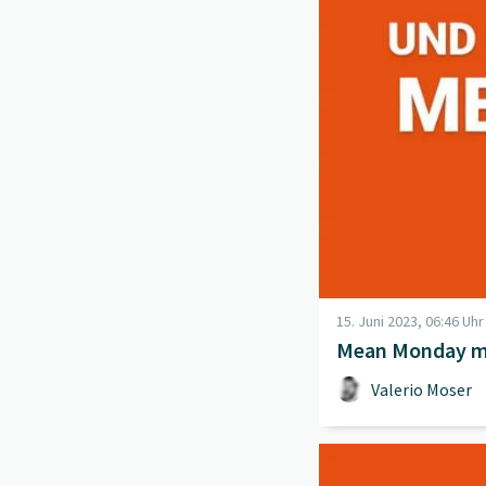
15. Juni 2023, 06:46 Uhr
Mean Monday mi
Valerio Moser
Beitrag "
Mean Monday