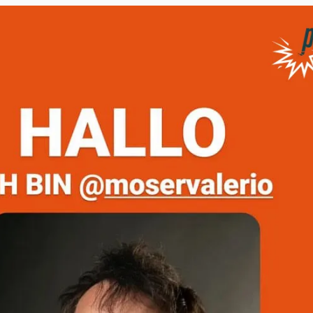
mit Valerio Moser
" öffnen