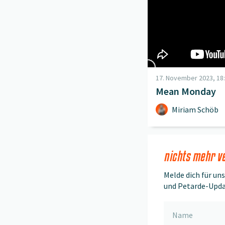
17. November 2023, 18:
Mean Monday
Miriam Schöb
nichts mehr v
Melde dich für un
und Petarde-Upda