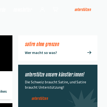
arde
newsletter
unterstützen
Login
Shop
satire ohne grenzen
Wer macht so was?
unterstütze unsere künstler:innen!
Die Schweiz braucht Satire, und Satire
braucht Unterstützung!
ikes
unterstützen