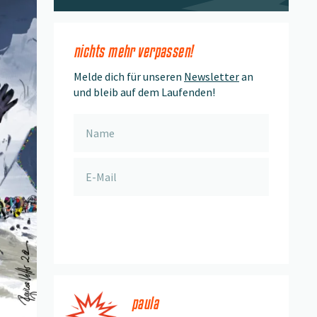
nichts mehr verpassen!
Melde dich für unseren
Newsletter
an
und bleib auf dem Laufenden!
anmelden
paula