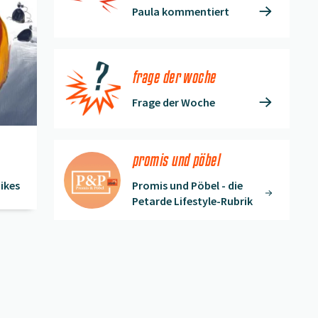
Paula kommentiert
frage der woche
Frage der Woche
promis und pöbel
ikes
Promis und Pöbel - die
Petarde Lifestyle-Rubrik