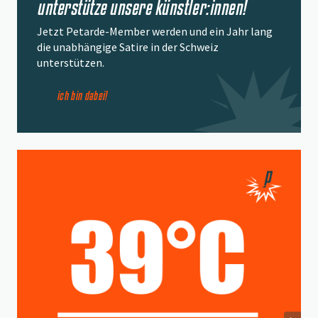
unterstütze unsere künstler:innen!
Jetzt Petarde-Member werden und ein Jahr lang
die unabhängige Satire in der Schweiz
unterstützen.
ich bin dabei!
Beitrag "
39°C oder 39% – Was ist schlimmer?
" öffnen