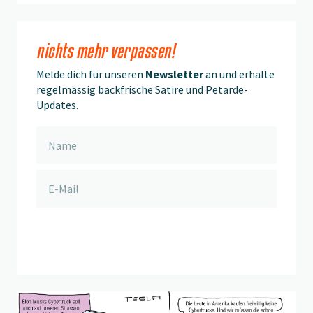
nichts mehr verpassen!
Melde dich für unseren
Newsletter
an und erhalte
regelmässig backfrische Satire und Petarde-
Updates.
anmelden
Beitrag "
Chlorhuhnjagd
" öffnen