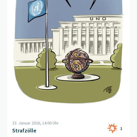
23. Januar 2026, 14:00 Uhr
1
Strafzölle