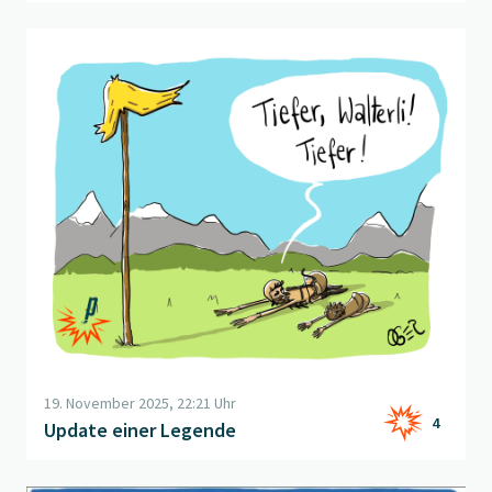
Beitrag "
Update einer Legende
" öffnen
19. November 2025, 22:21 Uhr
4
Update einer Legende