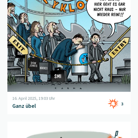
16. April 2025, 19:03 Uhr
3
Ganz übel
Beitrag "
ZölleZölleZölle
" öffnen