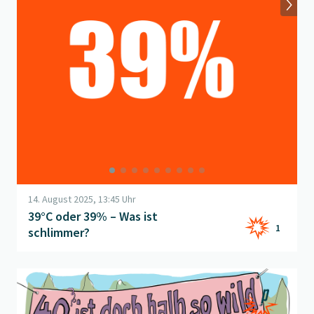
14. August 2025, 13:45 Uhr
39°C oder 39% – Was ist
1
schlimmer?
Beitrag "
Versautes Motto
" öffnen