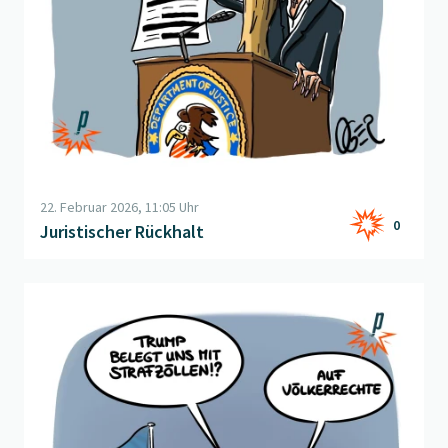
22. Februar 2026, 11:05 Uhr
0
Juristischer Rückhalt
Beitrag "
Strafzölle
" öffnen