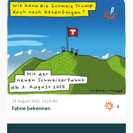
Beitrag "
Fahne bekennen
" öffnen
24. August 2025, 10:18 Uhr
0
Fahne bekennen