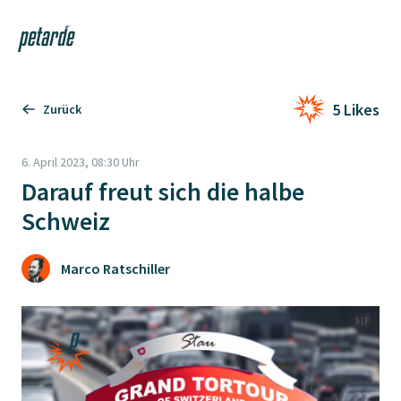
Login
Shop
Navi
Zur Startseite
5 Likes
Zurück
6. April 2023, 08:30 Uhr
Darauf freut sich die halbe
Schweiz
Marco Ratschiller