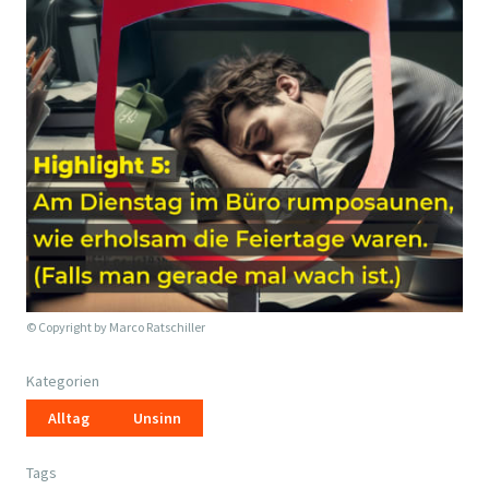
© Copyright by
Marco Ratschiller
Kategorien
Alltag
Unsinn
Tags