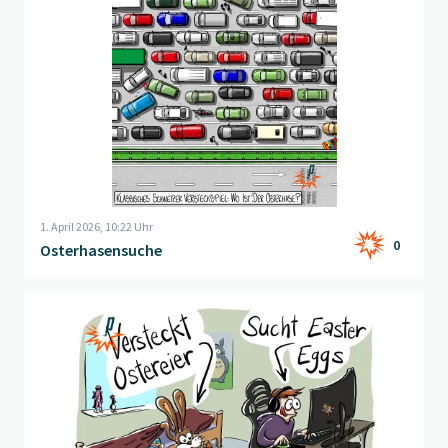
1. April 2026, 10:22 Uhr
0
Osterhasensuche
Beitrag "
Easter Eggs
" öffnen