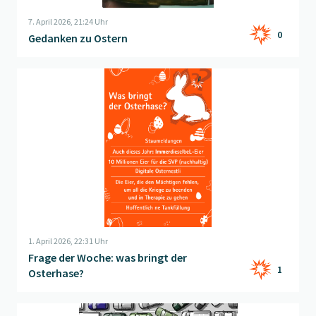
7. April 2026, 21:24 Uhr
0
Gedanken zu Ostern
Beitrag "
Frage der Woche: was bringt der Osterhase?
" öffnen
1. April 2026, 22:31 Uhr
Frage der Woche: was bringt der
1
Osterhase?
Beitrag "
Osterhasensuche
" öffnen