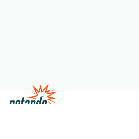
Satire