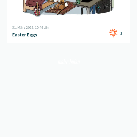
31. März 2026, 10:46 Uhr
1
Easter Eggs
mehr laden