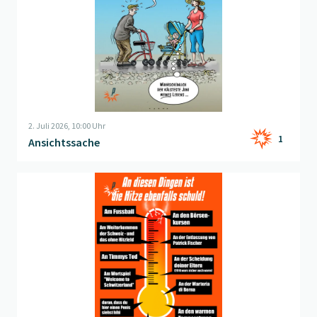
2. Juli 2026, 10:00 Uhr
1
Ansichtssache
Beitrag "
Blame the heat
" öffnen