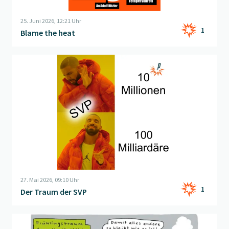
25. Juni 2026, 12:21 Uhr
1
Blame the heat
Beitrag "
Der Traum der SVP
" öffnen
27. Mai 2026, 09:10 Uhr
1
Der Traum der SVP
Beitrag "
Portemonnaie-Schweiz
" öffnen