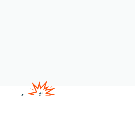
Satire