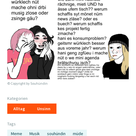
© Copyright by
Souhündin
Kategorien
Alltag
Unsinn
Tags
Meme
Musik
souhündin
müde