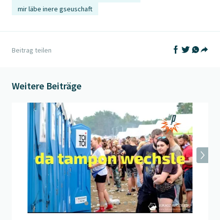
mir läbe inere gseuschaft
Auf Facebook t
Auf Twitter
Auf What
Beitrag teilen
Teil
Weitere Beiträge
Beitrag "
Festivalsommer
" öffnen