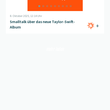
8. Oktober 2025, 12:14 Uhr
Smalltalk über das neue Taylor-Swift-
0
Album
mehr laden