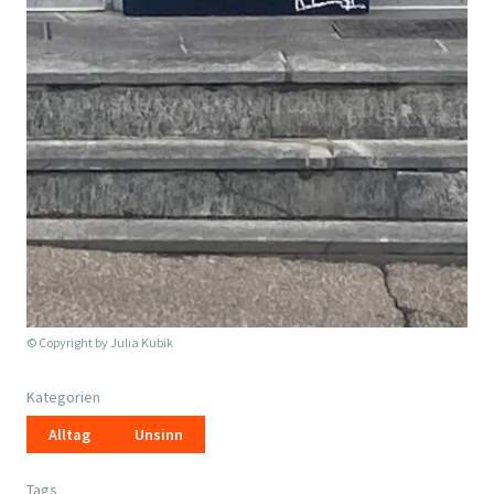
© Copyright by
Julia Kubik
Kategorien
Alltag
Unsinn
Tags