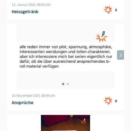
13. Januar 2026, 08:55 Uhr
0
Heissgetränk
Beitrag "
Ansprüche
" öffnen
16. November 2025, 08:49 Uhr
0
Ansprüche
Beitrag "
Was andere denken
" öffnen