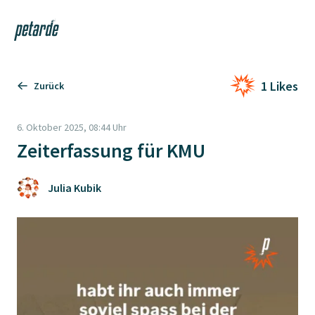
Login
Shop
Navi
Zur Startseite
1 Likes
Zurück
6. Oktober 2025, 08:44 Uhr
Zeiterfassung für KMU
Julia Kubik