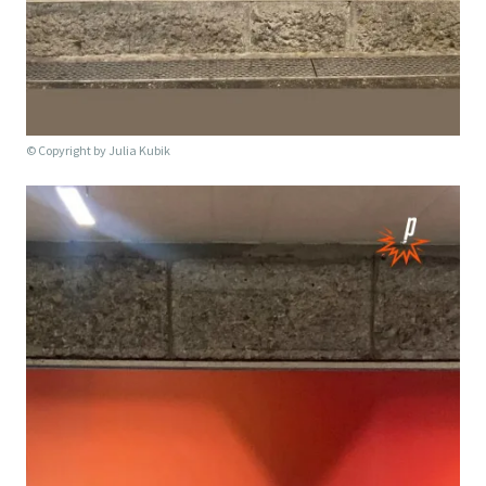
© Copyright by
Julia Kubik