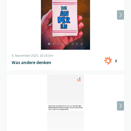
6. November 2025, 10:16 Uhr
0
Was andere denken
Beitrag "
Hamster
" öffnen