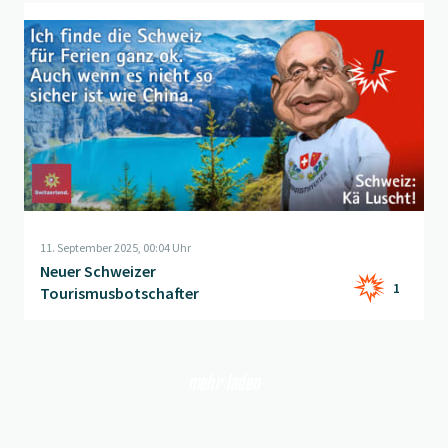
Beitrag "
Neuer Schweizer Tourismusbotschafter
" öffnen
11. September 2025, 00:04 Uhr
Neuer Schweizer
1
Tourismusbotschafter
mehr laden