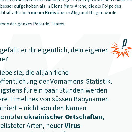
esser aufgehoben als in Elons Mars-Arche, die als Folge des
htsdralls doch
nur im Kreis
überm Abgrund fliegen würde.
amen des ganzes Petarde-Teams
gefällt er dir eigentlich, dein eigener
e?
liebe sie, die alljährliche
ffentlichung der Vornamens-Statistik.
igstens für ein paar Stunden werden
ere Timelines von süssen Babynamen
iniert – nicht von den Namen
bombter
ukrainischer Ortschaften
,
elisteter Arten, neuer
Virus-