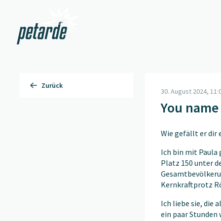
Zur Startseite
Zurück
30. August 2024, 11:
You name 
Wie gefällt er dir
Ich bin mit Paula
Platz 150 unter 
Gesamtbevölkerun
Kernkraftprotz Rö
Ich liebe sie, die
ein paar Stunden