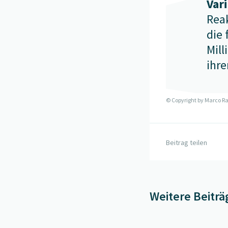
Var
Rea
die 
Mil
ihre
© Copyright by
Marco Ra
Beitrag teilen
Weitere Beiträ