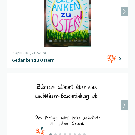
7. April 2026, 21:24 Uhr
0
Gedanken zu Ostern
Beitrag "
Laubblasphemie
" öffnen