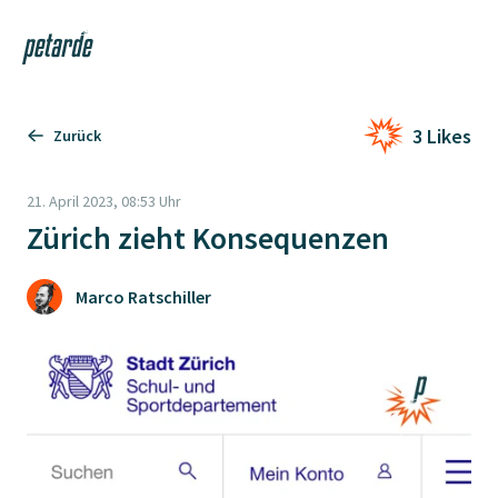
Login
Shop
Navi
Zur Startseite
3 Likes
Zurück
21. April 2023, 08:53 Uhr
Zürich zieht Konsequenzen
Marco Ratschiller