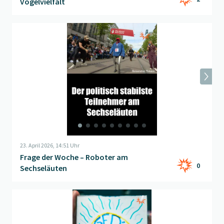
Vogelvielfalt
Beitrag "
Frage der Woche – Roboter am Sechseläuten
" öffnen
23. April 2026, 14:51 Uhr
Frage der Woche – Roboter am
0
Sechseläuten
Beitrag "
Gedanken zu Ostern
" öffnen