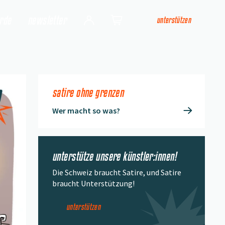
arde
newsletter
unterstützen
Login
Shop
satire ohne grenzen
Wer macht so was?
unterstütze unsere künstler:innen!
Die Schweiz braucht Satire, und Satire
braucht Unterstützung!
unterstützen