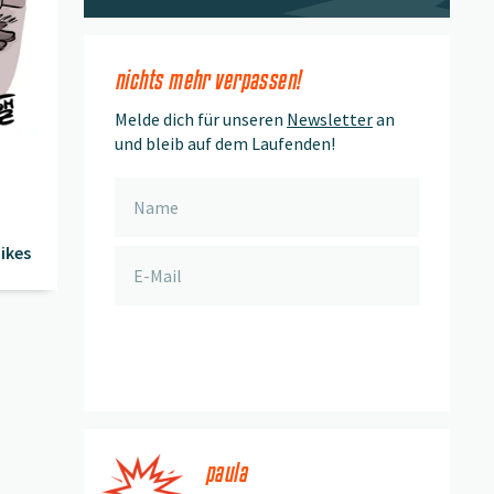
nichts mehr verpassen!
Melde dich für unseren
Newsletter
an
und bleib auf dem Laufenden!
ikes
anmelden
paula