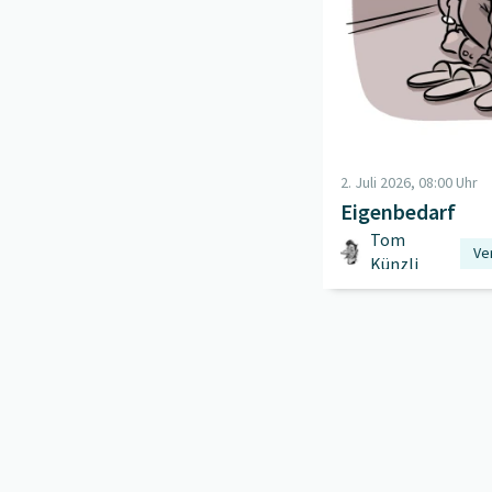
2. Juli 2026, 08:00 Uhr
Eigenbedarf
Tom
Ve
Künzli
Kü