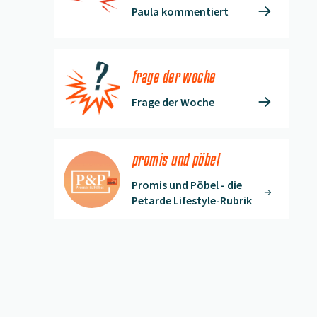
Paula kommentiert
frage der woche
Frage der Woche
promis und pöbel
Promis und Pöbel - die
Petarde Lifestyle-Rubrik