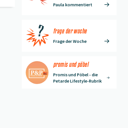
Paula kommentiert
frage der woche
Frage der Woche
promis und pöbel
Promis und Pöbel - die
Petarde Lifestyle-Rubrik