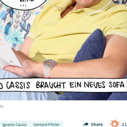
Uhr
Share
1
L
Ignazio Cassis
Gerhard Pfister