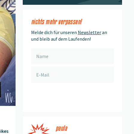
nichts mehr verpassen!
Melde dich für unseren
Newsletter
an
und bleib auf dem Laufenden!
anmelden
paula
ikes