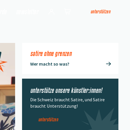
arde
newsletter
unterstützen
Login
Shop
satire ohne grenzen
Wer macht so was?
unterstütze unsere künstler:innen!
Die Schweiz braucht Satire, und Satire
braucht Unterstützung!
unterstützen