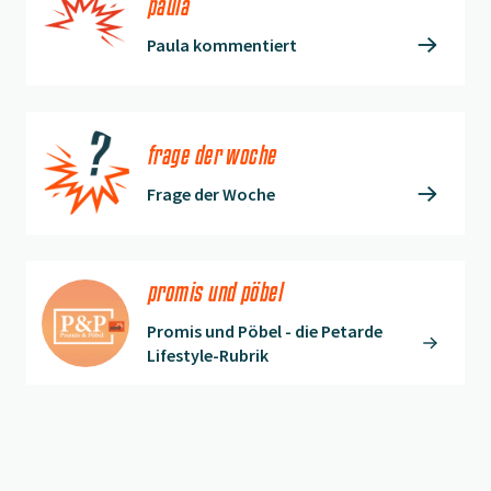
paula
Paula kommentiert
frage der woche
Frage der Woche
promis und pöbel
Promis und Pöbel - die Petarde
Lifestyle-Rubrik