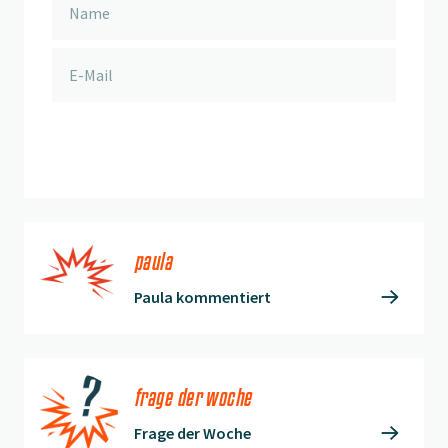
anmelden
paula
Paula kommentiert
frage der woche
Frage der Woche