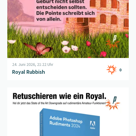
24. Juni 2026, 21:22 Uhr
0
Royal Rubbish
Beitrag "
Produkt der Woche
" öffnen