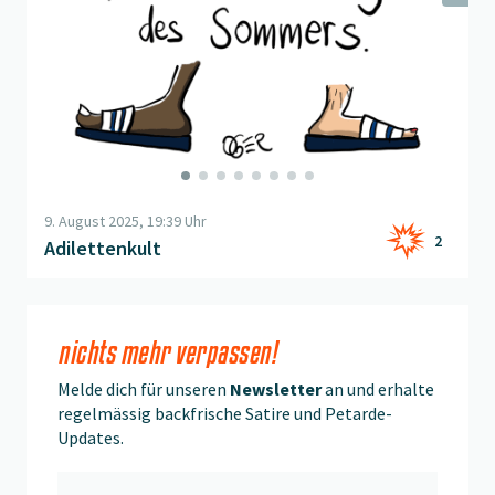
9. August 2025, 19:39 Uhr
2
Adilettenkult
nichts mehr verpassen!
Melde dich für unseren
Newsletter
an und erhalte
regelmässig backfrische Satire und Petarde-
Updates.