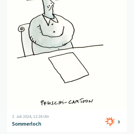
3. Juli 2024, 12:26 Uhr
3
Sommerloch