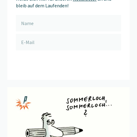
bleib auf dem Laufenden!
anmelden
Beitrag "
Sommerloch
" öffnen