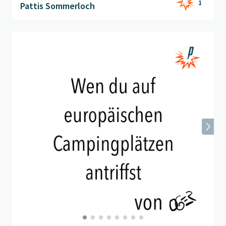
1
Pattis Sommerloch
Beitrag "
ogers Camping Guide 2024
" öffnen