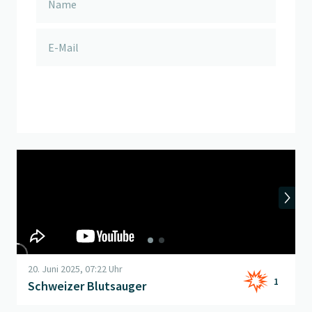
anmelden
Beitrag "
Schweizer Blutsauger
" öffnen
20. Juni 2025, 07:22 Uhr
1
Schweizer Blutsauger