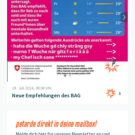
18. Juli 2024, 08:00 Uhr
3
Neue Empfehlungen des BAG
petarde direkt in deine mailbox!
Melde dich hier für unseren
Newsletter
an und