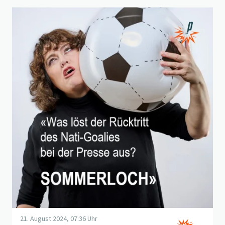
Beitrag "
Pattis Sommerloch
" öffnen
21. August 2024, 07:36 Uhr