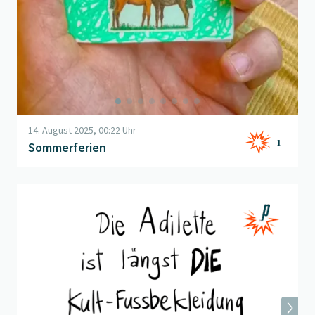
14. August 2025, 00:22 Uhr
1
Sommerferien
Beitrag "
Adilettenkult
" öffnen