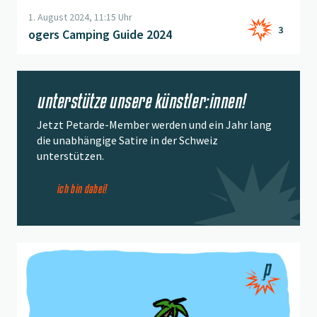
1. August 2024, 11:15 Uhr
3
ogers Camping Guide 2024
unterstütze unsere künstler:innen!
Jetzt Petarde-Member werden und ein Jahr lang
die unabhängige Satire in der Schweiz
unterstützen.
ich bin dabei!
Beitrag "
Hier strandet sichs gerne
" öffnen