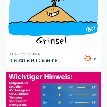
24. Juli 2024, 13:46 Uhr
0
Hier strandet sichs gerne
Beitrag "
Neue Empfehlungen des BAG
" öffnen