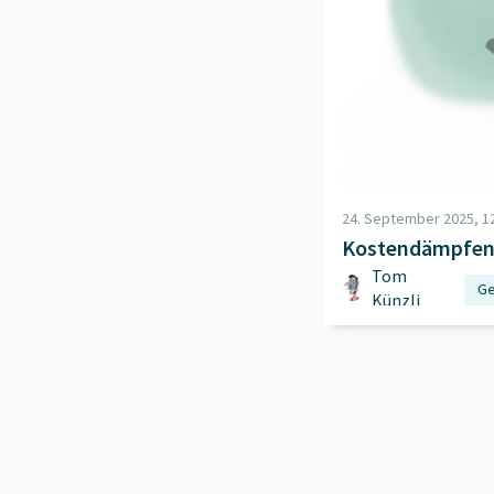
24. September 2025, 12
Kostendämpfe
Tom
Ge
Künzli
Sp