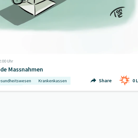
:00 Uhr
nde Massnahmen
Share
0
L
sundheitswesen
Krankenkassen
italkosten