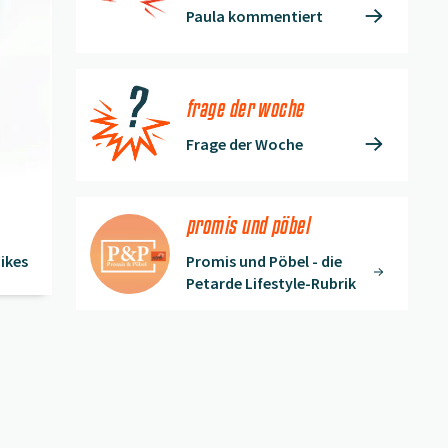
Paula kommentiert
frage der woche
Frage der Woche
promis und pöbel
ikes
Promis und Pöbel - die
Petarde Lifestyle-Rubrik