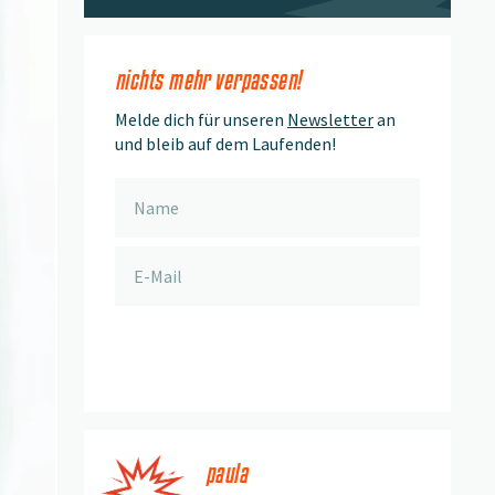
nichts mehr verpassen!
Melde dich für unseren
Newsletter
an
und bleib auf dem Laufenden!
anmelden
paula