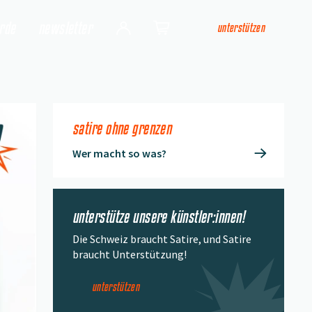
arde
newsletter
unterstützen
Login
Shop
satire ohne grenzen
Wer macht so was?
unterstütze unsere künstler:innen!
Die Schweiz braucht Satire, und Satire
braucht Unterstützung!
unterstützen