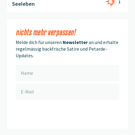
1
Seeleben
nichts mehr verpassen!
Melde dich für unseren
Newsletter
an und erhalte
regelmässig backfrische Satire und Petarde-
Updates.
anmelden