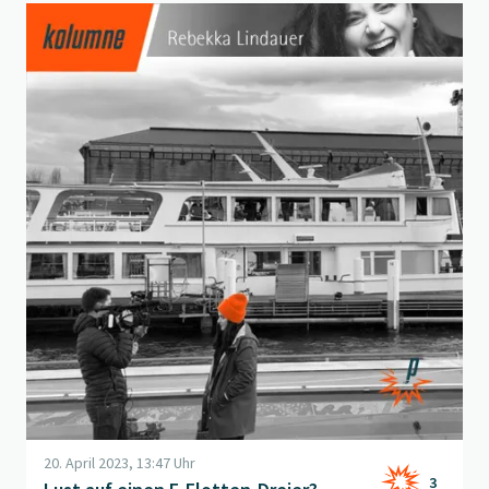
Beitrag "
Lust auf einen E-Flotten-Dreier?
" öffnen
20. April 2023, 13:47 Uhr
3