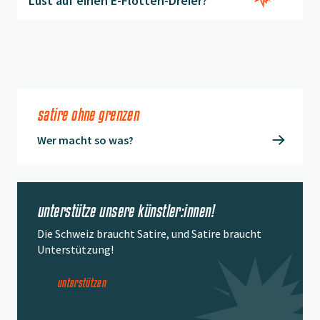
Lust auf einen E-Flotten-Dreier?
satire ohne grenzen
Wer macht so was?
unterstütze unsere künstler:innen!
Die Schweiz braucht Satire, und Satire braucht
Unterstützung!
unterstützen