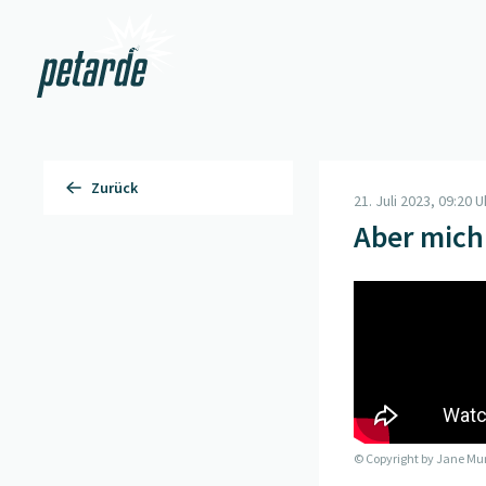
Zur Startseite
Zurück
21. Juli 2023, 09:20 U
Aber mich 
© Copyright by
Jane Mu