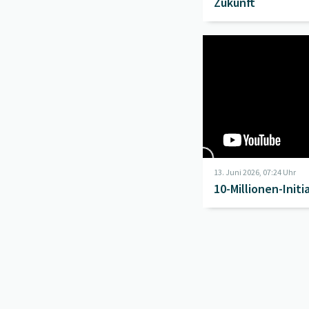
Zukunft
Beitrag "
10-Millionen-
13. Juni 2026, 07:24 Uhr
10-Millionen-Initi