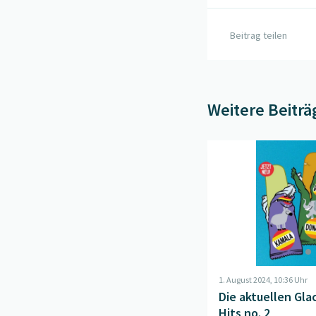
Beitrag teilen
Weitere Beiträ
Beitrag "
Die aktuellen
1. August 2024, 10:36 Uhr
Die aktuellen Gla
Hits no. 2