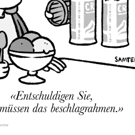
Samter