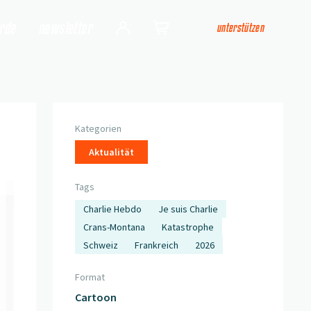
arde
newsletter
unterstützen
Login
Shop
Kategorien
Aktualität
Tags
Charlie Hebdo
Je suis Charlie
Crans-Montana
Katastrophe
Schweiz
Frankreich
2026
Format
Cartoon