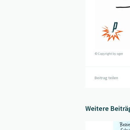
© Copyright by
oger
Beitrag teilen
Weitere Beiträ
Beitrag "
Beziehungskr