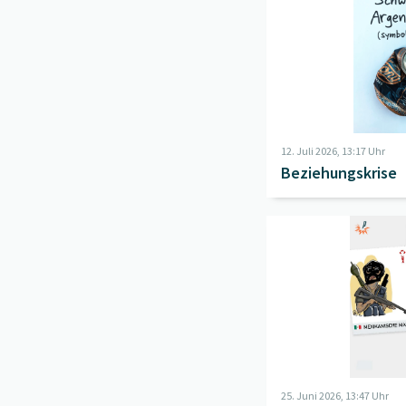
12. Juli 2026, 13:17 Uhr
Beziehungskrise
Beitrag "
Petardini-Sam
25. Juni 2026, 13:47 Uhr