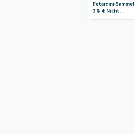
Petardini-Sammelb
3 & 4: Nicht
verwechseln!