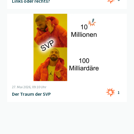
Links oder rechts?
Beitrag "
Der Traum der SVP
" öffnen
27. Mai 2026, 09:10 Uhr
1
Der Traum der SVP