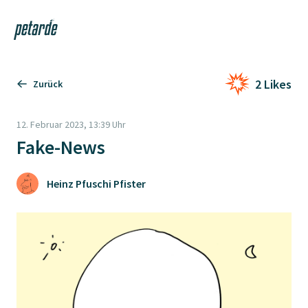
Login
Shop
Navi
Zur Startseite
2 Likes
Zurück
12. Februar 2023, 13:39 Uhr
Fake-News
Heinz Pfuschi Pfister