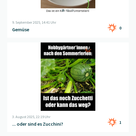
9. September 2025, 14:41 Uhr
0
Gemüse
Beitrag "
... oder sind es Zucchini?
" öffnen
3. August 2025, 22:19 Uhr
1
... oder sind es Zucchini?