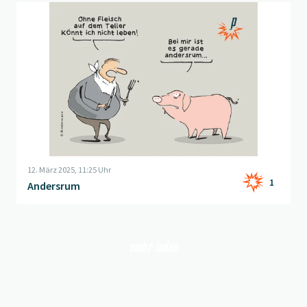
Beitrag "
Andersrum
" öffnen
12. März 2025, 11:25 Uhr
1
Andersrum
mehr laden