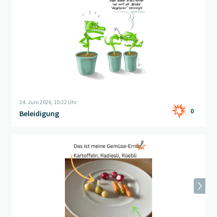
24. Juni 2026, 10:22 Uhr
0
Beleidigung
Beitrag "
Gemüse
" öffnen