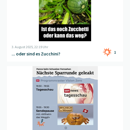
3. August 2025, 22:19 Uhr
1
... oder sind es Zucchini?
Beitrag "
SRF auf der Zielgeraden
" öffnen