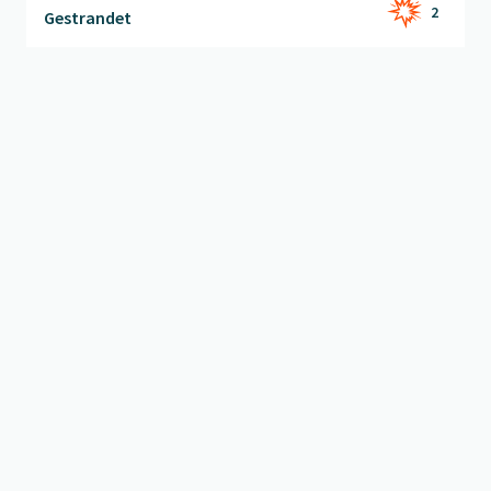
2
Gestrandet