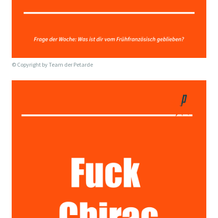
© Copyright by
Team der Petarde