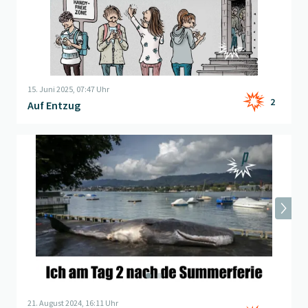
15. Juni 2025, 07:47 Uhr
2
Auf Entzug
Beitrag "
Gestrandet
" öffnen
21. August 2024, 16:11 Uhr