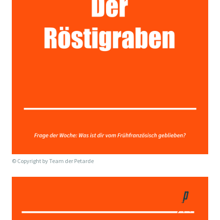
© Copyright by
Team der Petarde