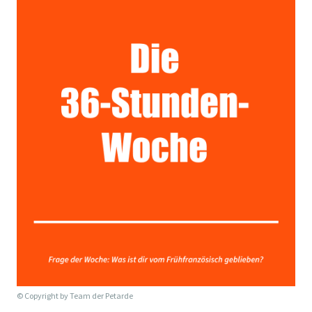
© Copyright by
Team der Petarde