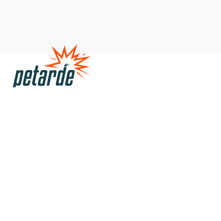
Satire
Veranstaltungen
Über uns
Kontakt
Shop
Member werden
Gönner:in werden
Spenden