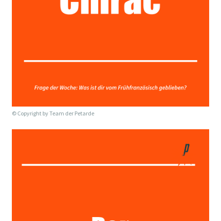
© Copyright by
Team der Petarde