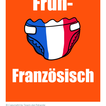
© Copyright by
Team der Petarde