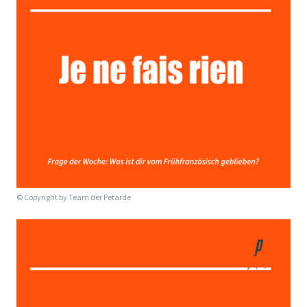
© Copyright by
Team der Petarde