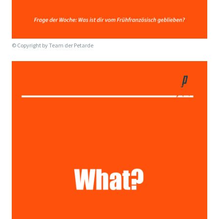
© Copyright by
Team der Petarde