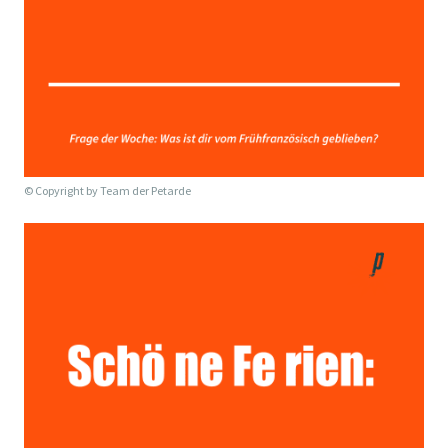
© Copyright by
Team der Petarde