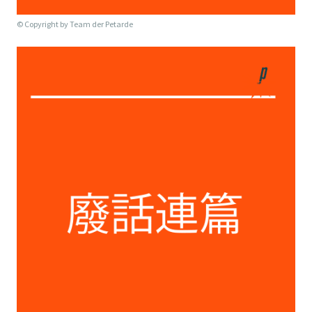
© Copyright by
Team der Petarde