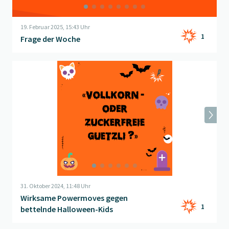
19. Februar 2025, 15:43 Uhr
1
Frage der Woche
Beitrag "
Wirksame Powermoves gegen bettelnde Halloween-
31. Oktober 2024, 11:48 Uhr
Wirksame Powermoves gegen
1
bettelnde Halloween-Kids