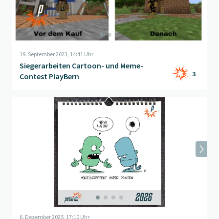
19. September 2023, 14:41 Uhr
Siegerarbeiten Cartoon- und Meme-
3
Contest PlayBern
Beitrag "
Petarde Kalender 2026 - Humor im Quadrat!
" öffnen
6. Dezember 2025, 17:10 Uhr