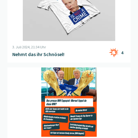
3. Juli 2024, 21:34 Uhr
4
Nehmt das ihr Schnösel!
Beitrag "
Tippspiel der Woche
" öffnen