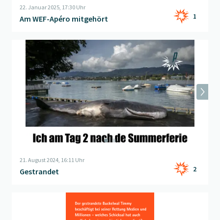
22. Januar 2025, 17:30 Uhr
1
Am WEF-Apéro mitgehört
Beitrag "
Gestrandet
" öffnen
21. August 2024, 16:11 Uhr
2
Gestrandet
Beitrag "
Frage der Woche - Liveticker
" öffnen