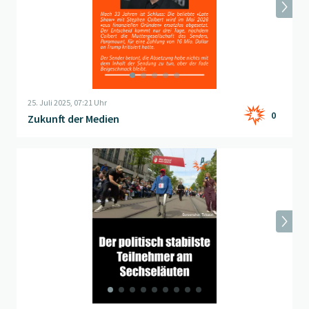
25. Juli 2025, 07:21 Uhr
0
Zukunft der Medien
Beitrag "
Frage der Woche – Roboter am Sechseläuten
" öffnen