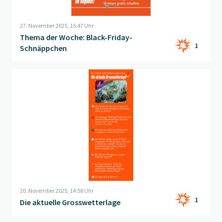
27. November 2025, 15:47 Uhr
Thema der Woche: Black-Friday-
1
Schnäppchen
Beitrag "
Die aktuelle Grosswetterlage
" öffnen
20. November 2025, 14:58 Uhr
1
Die aktuelle Grosswetterlage