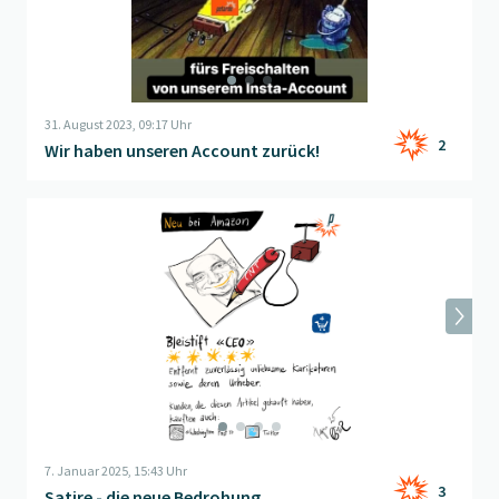
31. August 2023, 09:17 Uhr
2
Wir haben unseren Account zurück!
Beitrag "
Satire - die neue Bedrohung
" öffnen
7. Januar 2025, 15:43 Uhr
3
Satire - die neue Bedrohung