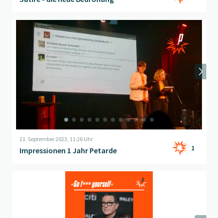
Beitrag "
Impressionen 1 Jahr Petarde
" öffnen
21. September 2023, 11:26 Uhr
1
Impressionen 1 Jahr Petarde
Beitrag "
Zukunft der Medien
" öffnen