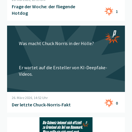
Frage der Woche: der fliegende
1
Hotdog
Beitrag "
Der letzte Chuck-Norris-Fakt
" öffnen
Was macht Chuck Norris in der Hölle?
Er wartet auf die Ersteller von KI-Deepfake-
Videos.
26. März 2026, 14:52 Uhr
0
Der letzte Chuck-Norris-Fakt
Beitrag "
Frage der Woche: Das Bekenntnis
" öffnen