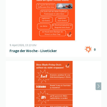
9. April 2026, 13:13 Uhr
0
Frage der Woche - Liveticker
Beitrag "
Thema der Woche: Black-Friday-Schnäppchen
" öffne