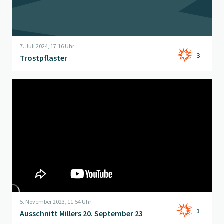
7. Juli 2024, 17:16 Uhr
3
Trostpflaster
Beitrag "
Ausschnitt Millers 20. September 23
" öffnen
5. November 2023, 11:54 Uhr
1
Ausschnitt Millers 20. September 23