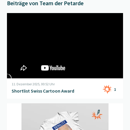
Beiträge von Team der Petarde
Beitrag "
Shortlist Swiss Cartoon Award
" öffnen
11. Dezember 2025, 00:52 Uhr
1
Shortlist Swiss Cartoon Award
Beitrag "
Nehmt das ihr Schnösel!
" öffnen