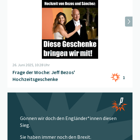
26. Juni 2025, 10:28 Uhr
Frage der Woche: Jeff Bezos'
1
Hochzeitsgeschenke
Beitrag "
Trostpflaster
" öffnen
Gönnen wir doch den Engländer*innen diesen
Sieg.
Sie haben immer noch den Brexit.