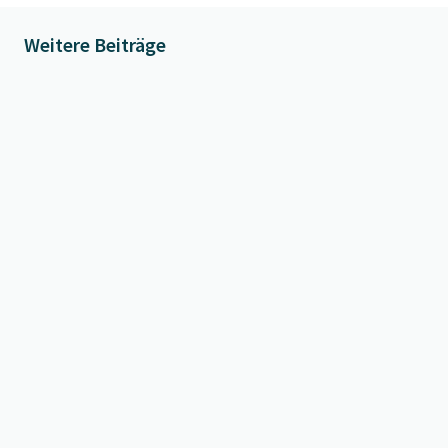
Weitere Beiträge