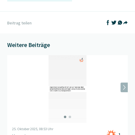
Auf Facebook t
Auf Twitter
Auf What
Beitrag teilen
Teil
Weitere Beiträge
Beitrag "
Hamster
" öffnen
25. Oktober 2025, 08:53 Uhr
1