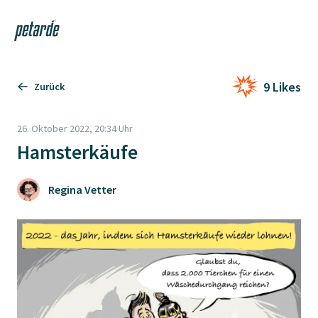
Login
Shop
Navi
Zur Startseite
9 Likes
Zurück
26. Oktober 2022, 20:34 Uhr
Hamsterkäufe
Regina Vetter