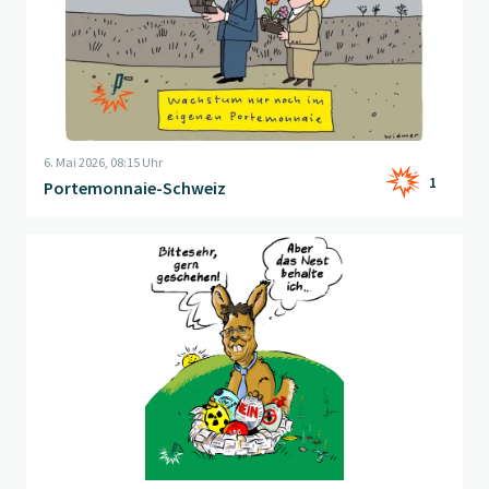
6. Mai 2026, 08:15 Uhr
1
Portemonnaie-Schweiz
Beitrag "
Roestihase
" öffnen