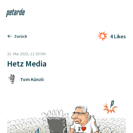
Login
Shop
Navi
Zur Startseite
4 Likes
Zurück
21. Mai 2023, 11:20 Uhr
Hetz Media
Tom Künzli