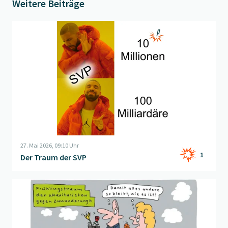
Weitere Beiträge
Beitrag "
Der Traum der SVP
" öffnen
27. Mai 2026, 09:10 Uhr
1
Der Traum der SVP
Beitrag "
Portemonnaie-Schweiz
" öffnen