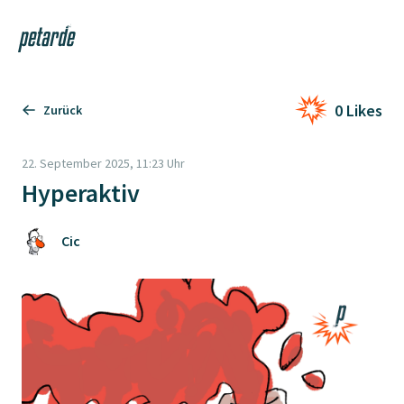
Login
Shop
Navi
Zur Startseite
0 Likes
Zurück
22. September 2025, 11:23 Uhr
Hyperaktiv
Cic