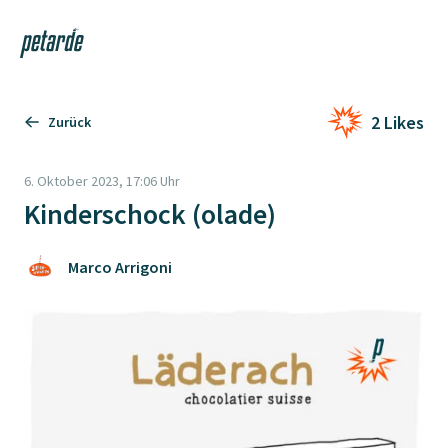
Login
Shop
Navi
Zur Startseite
2 Likes
Zurück
6. Oktober 2023, 17:06 Uhr
Kinderschock (olade)
Marco Arrigoni