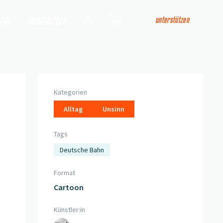
arde
newsletter
unterstützen
Login
Shop
Kategorien
Alltag
Unsinn
Tags
Deutsche Bahn
Format
Cartoon
Künstler:in