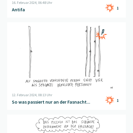
16. Februar 2024, 06:48 Uhr
1
Antifa
Beitrag "
So was passiert nur an der Fasnacht...
" öffnen
12. Februar 2024, 08:13 Uhr
1
So was passiert nur an der Fasnacht...
Beitrag "
Piccolo und Co.
" öffnen