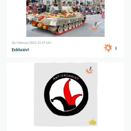
26. Februar 2025, 21:57 Uhr
1
Exklusiv!
Beitrag "
Antifa
" öffnen