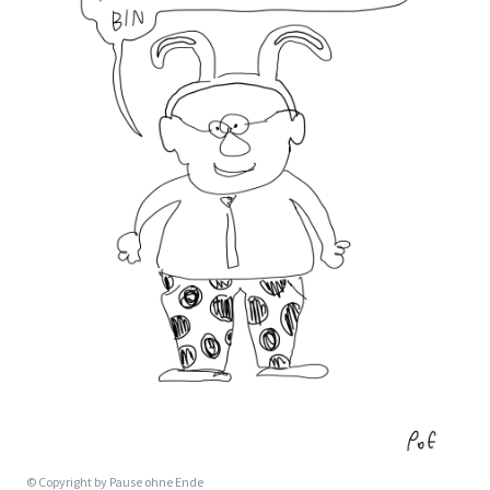
© Copyright by
Pause ohne Ende