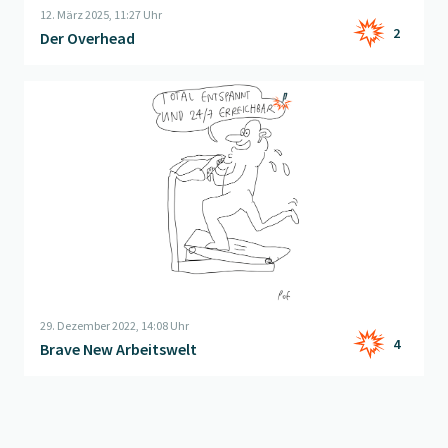
12. März 2025, 11:27 Uhr
2
Der Overhead
Beitrag "
Brave New Arbeitswelt
" öffnen
29. Dezember 2022, 14:08 Uhr
4
Brave New Arbeitswelt