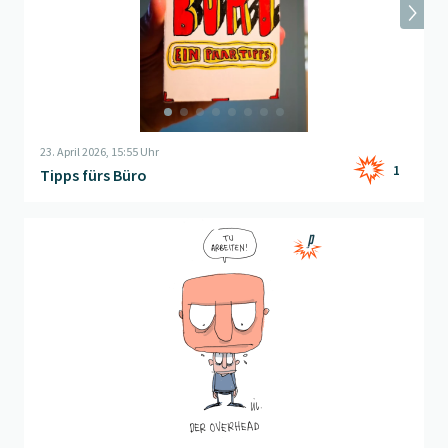
23. April 2026, 15:55 Uhr
1
Tipps fürs Büro
Beitrag "
Der Overhead
" öffnen