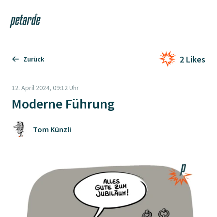
Login
Shop
Navi
Zur Startseite
2 Likes
Zurück
12. April 2024, 09:12 Uhr
Moderne Führung
Tom Künzli