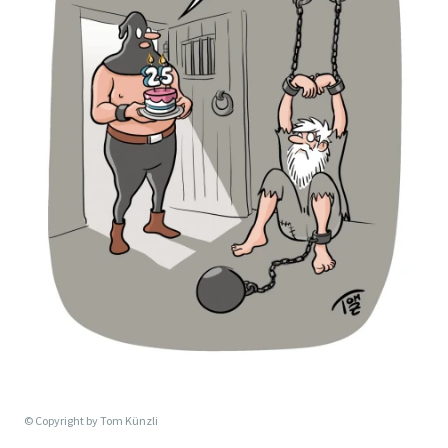
© Copyright by
Tom Künzli