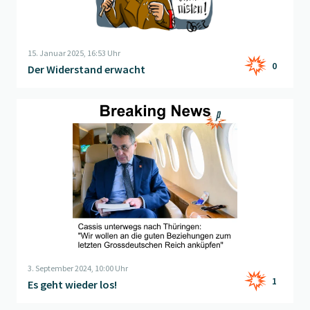
15. Januar 2025, 16:53 Uhr
0
Der Widerstand erwacht
Beitrag "
Es geht wieder los!
" öffnen
3. September 2024, 10:00 Uhr
1
Es geht wieder los!