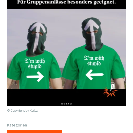
© Copyright by
Kultz
Kategorien