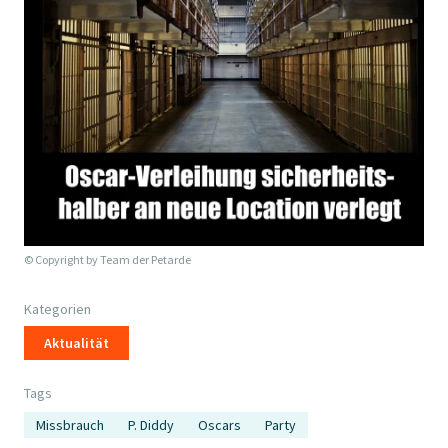
© Copyright by
Team der Petarde
Kategorien
Aktualität
Tags
Missbrauch
P. Diddy
Oscars
Party