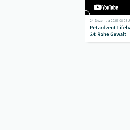
24. Dezember 2025, 08:05 
Petardvent Lifeh
24: Rohe Gewalt