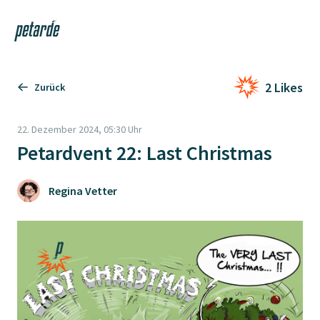
Login
Shop
Navi
Zur Startseite
2 Likes
Zurück
22. Dezember 2024, 05:30 Uhr
Petardvent 22: Last Christmas
Regina Vetter