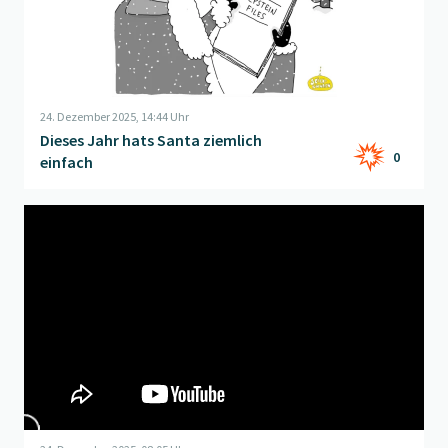
24. Dezember 2025, 14:44 Uhr
Dieses Jahr hats Santa ziemlich
0
einfach
Beitrag "
Petardvent Lifehack 24: Rohe Gewalt
" öffnen